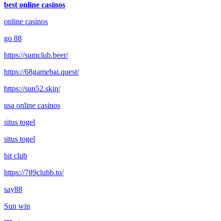
best online casinos
online casinos
go 88
https://sumclub.beer/
https://68gamebai.quest/
https://sun52.skin/
usa online casinos
situs togel
situs togel
hit club
https://789clubb.to/
say88
Sun win