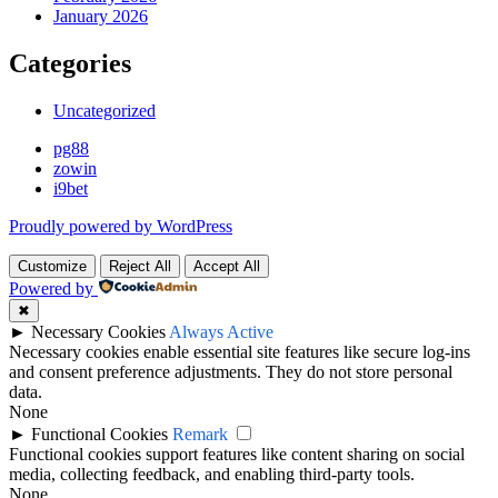
January 2026
Categories
Uncategorized
pg88
zowin
i9bet
Proudly powered by WordPress
Customize
Reject All
Accept All
Powered by
✖
►
Necessary Cookies
Always Active
Necessary cookies enable essential site features like secure log-ins
and consent preference adjustments. They do not store personal
data.
None
►
Functional Cookies
Remark
Functional cookies support features like content sharing on social
media, collecting feedback, and enabling third-party tools.
None