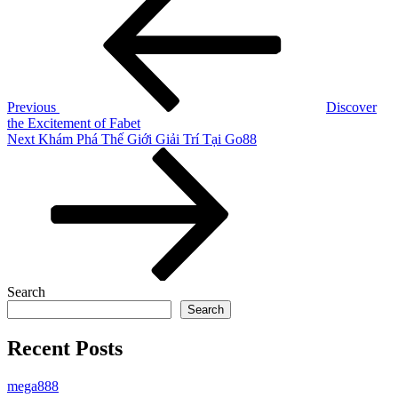
Post
navigation
Previous
Discover
the Excitement of Fabet
Next
Next
Khám Phá Thế Giới Giải Trí Tại Go88
Post
Search
Search
Recent Posts
mega888