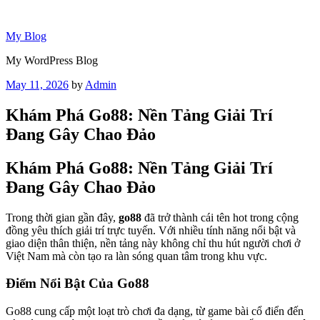
Skip
to
My Blog
content
My WordPress Blog
Posted
May 11, 2026
by
Admin
on
Khám Phá Go88: Nền Tảng Giải Trí
Đang Gây Chao Đảo
Khám Phá Go88: Nền Tảng Giải Trí
Đang Gây Chao Đảo
Trong thời gian gần đây,
go88
đã trở thành cái tên hot trong cộng
đồng yêu thích giải trí trực tuyến. Với nhiều tính năng nổi bật và
giao diện thân thiện, nền tảng này không chỉ thu hút người chơi ở
Việt Nam mà còn tạo ra làn sóng quan tâm trong khu vực.
Điểm Nổi Bật Của Go88
Go88 cung cấp một loạt trò chơi đa dạng, từ game bài cổ điển đến