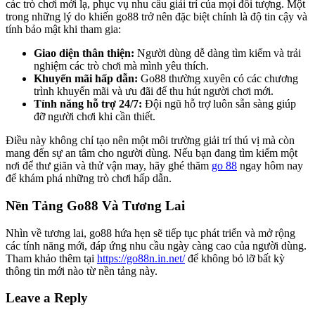
các trò chơi mới lạ, phục vụ nhu cầu giải trí của mọi đối tượng. Một
trong những lý do khiến go88 trở nên đặc biệt chính là độ tin cậy và
tính bảo mật khi tham gia:
Giao diện thân thiện:
Người dùng dễ dàng tìm kiếm và trải
nghiệm các trò chơi mà mình yêu thích.
Khuyến mãi hấp dẫn:
Go88 thường xuyên có các chương
trình khuyến mãi và ưu đãi để thu hút người chơi mới.
Tính năng hỗ trợ 24/7:
Đội ngũ hỗ trợ luôn sẵn sàng giúp
đỡ người chơi khi cần thiết.
Điều này không chỉ tạo nên một môi trường giải trí thú vị mà còn
mang đến sự an tâm cho người dùng. Nếu bạn đang tìm kiếm một
nơi để thư giãn và thử vận may, hãy ghé thăm
go 88
ngay hôm nay
để khám phá những trò chơi hấp dẫn.
Nền Tảng Go88 Và Tương Lai
Nhìn về tương lai, go88 hứa hẹn sẽ tiếp tục phát triển và mở rộng
các tính năng mới, đáp ứng nhu cầu ngày càng cao của người dùng.
Tham khảo thêm tại
https://go88n.in.net/
để không bỏ lỡ bất kỳ
thông tin mới nào từ nền tảng này.
Leave a Reply