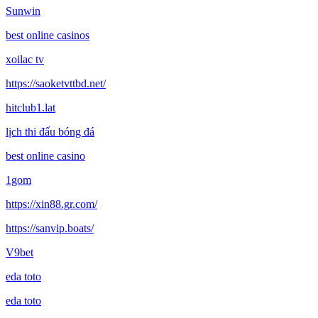
Sunwin
best online casinos
xoilac tv
https://saoketvttbd.net/
hitclub1.lat
lịch thi đấu bóng đá
best online casino
1gom
https://xin88.gr.com/
https://sanvip.boats/
V9bet
eda toto
eda toto